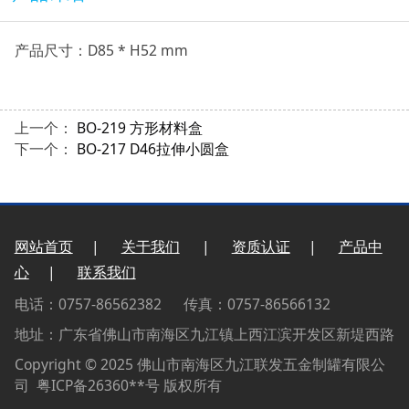
产品尺寸：D85 * H52 mm
上一个：
BO-219 方形材料盒
下一个：
BO-217 D46拉伸小圆盒
网站首页
|
关于我们
|
资质认证
|
产品中
心
|
联系我们
电话：0757-86562382 传真：0757-86566132
地址：广东省佛山市南海区九江镇上西江滨开发区新堤西路
Copyright © 2025 佛山市南海区九江联发五金制罐有限公
司 粤ICP备26360**号 版权所有