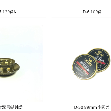
7 12"碟A
D-6 10"碟
3 大双层蜡烛盖
D-50 89mm小圆盖