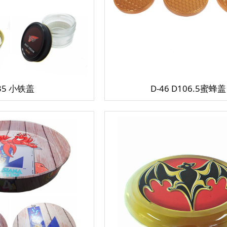
35 小铁盖
D-46 D106.5蜜蜂盖