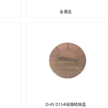
金属盒
D-45 D154缩颈蜡烛盖