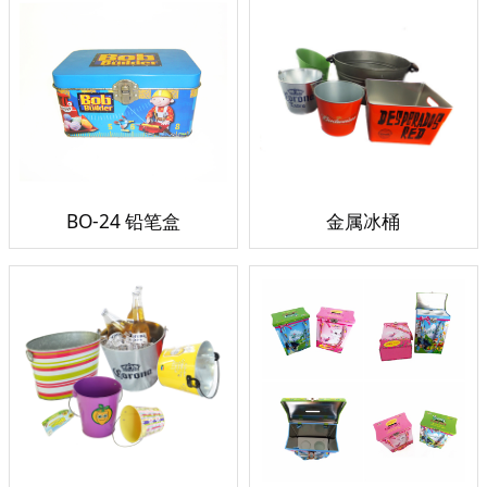
BO-24 铅笔盒
金属冰桶