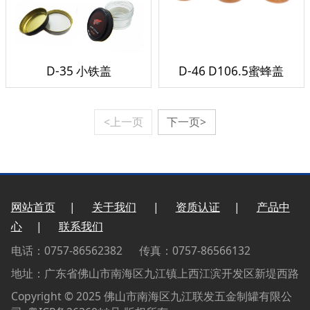
D-35 小铁盖
D-46 D106.5蜜蜂盖
<上一页
下一页>
网站首页
|
关于我们
|
资质认证
|
产品中
心
|
联系我们
电话：0757-86562382 传真：0757-86566132
地址：广东省佛山市南海区九江镇上西江滨开发区新堤西路
Copyright © 2025 佛山市南海区九江联发五金制罐有限公