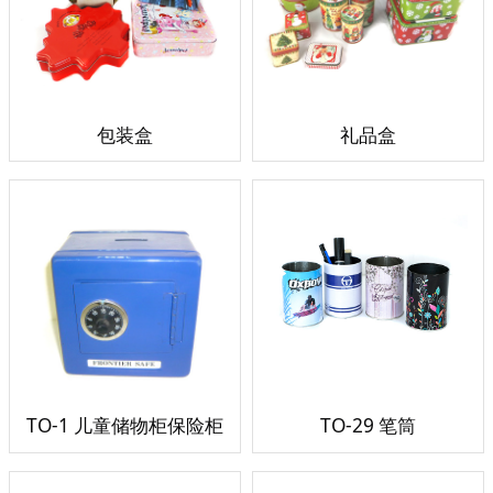
包装盒
礼品盒
TO-1 儿童储物柜保险柜
TO-29 笔筒