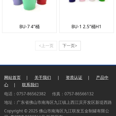
BU-7 4"桶
BU-1 2.5"桶H1
<上一页
下一页>
网站首页
|
关于我们
|
资质认证
|
产品中
心
|
联系我们
电话：0757-86562382 传真：0757-86566132
地址：广东省佛山市南海区九江镇上西江滨开发区新堤西路
Copyright © 2025 佛山市南海区九江联发五金制罐有限公