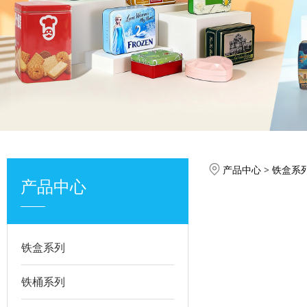
BO-12
产品中心
>
铁盒系
产品中心
铁盒系列
铁桶系列